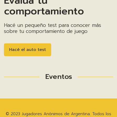
Evalúa tu
comportamiento
Hacé un pequeño test para conocer más
sobre tu comportamiento de juego
Hacé el auto test
Eventos
© 2023 Jugadores Anónimos de Argentina. Todos los