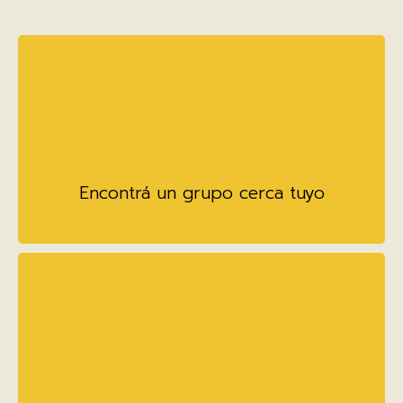
Encontrá un grupo cerca tuyo