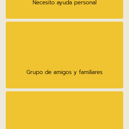
Necesito ayuda personal
Grupo de amigos y familiares