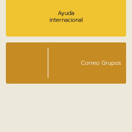
Ayuda
internacional
Correo Grupos