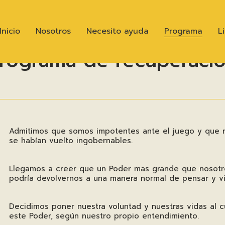
Inicio
Nosotros
Necesito ayuda
Programa
L
rograma de recuperaci
Admitimos que somos impotentes ante el juego y que n
se habían vuelto ingobernables.
Llegamos a creer que un Poder mas grande que nosot
podría devolvernos a una manera normal de pensar y viv
Decidimos poner nuestra voluntad y nuestras vidas al 
este Poder, según nuestro propio entendimiento.