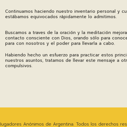
Continuamos haciendo nuestro inventario personal y c
estábamos equivocados rápidamente lo admitimos.
Buscamos a traves de la oración y la meditación mejora
contacto consciente con Dios, orando sólo para conoce
para con nosotros y el poder para llevarla a cabo.
Habiendo hecho un esfuerzo para practicar estos princ
nuestros asuntos, tratamos de llevar este mensaje a ot
compulsivos.
Jugadores Anónimos de Argentina. Todos los derechos res