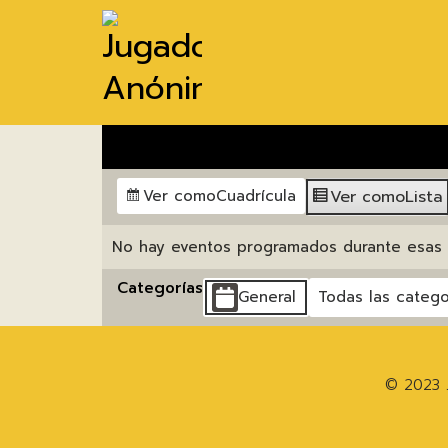
Ver como
Lista
Ver como
Cuadrícula
No hay eventos programados durante esas 
Categorías
General
Todas las catego
© 2023 