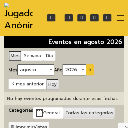
Eventos en agosto 2026
Mes
Semana
Día
Mes
Año
Hoy
mes anterior
No hay eventos programados durante esas fechas.
Categorías
Todas las categorías
General
Imprimir
Vistas
S