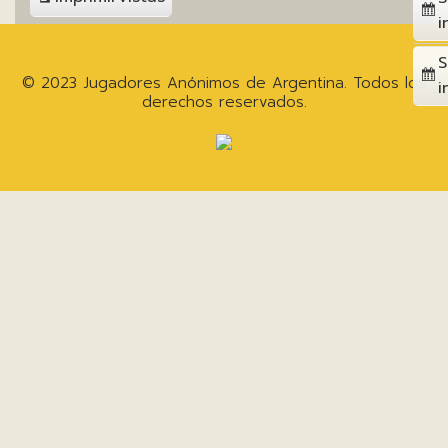
i
S
© 2023 Jugadores Anónimos de Argentina. Todos los
i
derechos reservados.