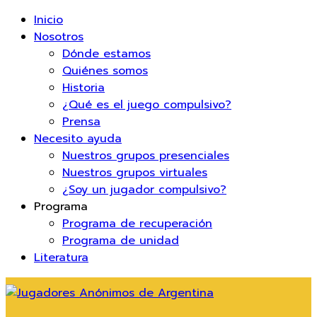
Inicio
Nosotros
Dónde estamos
Quiénes somos
Historia
¿Qué es el juego compulsivo?
Prensa
Necesito ayuda
Nuestros grupos presenciales
Nuestros grupos virtuales
¿Soy un jugador compulsivo?
Programa
Programa de recuperación
Programa de unidad
Literatura